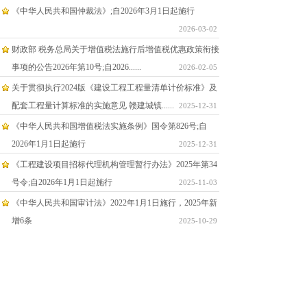
《中华人民共和国仲裁法》;自2026年3月1日起施行
2026-03-02
财政部 税务总局关于增值税法施行后增值税优惠政策衔接
事项的公告2026年第10号;自2026......
2026-02-05
关于贯彻执行2024版《建设工程工程量清单计价标准》及
配套工程量计算标准的实施意见 赣建城镇......
2025-12-31
《中华人民共和国增值税法实施条例》国令第826号;自
2026年1月1日起施行
2025-12-31
《工程建设项目招标代理机构管理暂行办法》2025年第34
号令;自2026年1月1日起施行
2025-11-03
《中华人民共和国审计法》2022年1月1日施行，2025年新
增6条
2025-10-29
纪念中国人民抗日战争暨世界反法西斯战争胜利80周年集
会
2025-09-05
《中华人民共和国增值税法》,自2026年1月1日起施行
2025-07-23