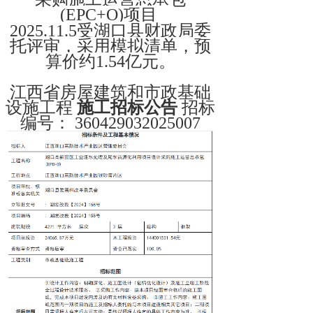
(EPC+O)项目
2025.11.5受湖口县财政局委
托评审，
采用模拟清单，
预
算价约1.54亿元。
江西省房屋建筑和市政基础
设施工程
施工招标公告
招标
编号： 360429032025007