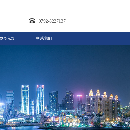
0792-8227137
招聘信息
联系我们