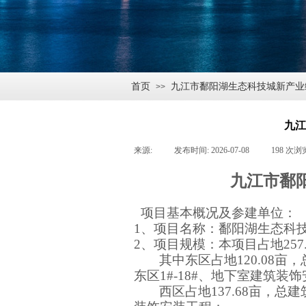
首页
九江市鄱阳湖生态科技城新产业综
>>
九江
来源:
|
发布时间:
2026-07-08
|
198
次浏
九江市鄱阳
项目基本概况及参建单位：
1、项目名称：鄱阳湖生态科技
2、项目规模：本项目占地25
其中东区占地
120.08亩
东区
1#-18#、地下室建筑装
西区占地
137.68亩，总建