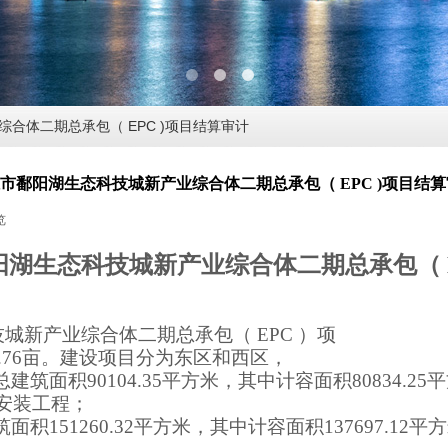
合体二期总承包（ EPC )项目结算审计
市鄱阳湖生态科技城新产业综合体二期总承包（ EPC )项目结
览
|
湖生态科技城新产业综合体二期总承包（ E
城新产业综合体二期总承包（ EPC ）项
7.76亩。建设项目分为东区和西区，
，总建筑面积90104.35平方米，其中计容面积80834.25
饰安装工程；
筑面积151260.32平方米，其中计容面积137697.12平